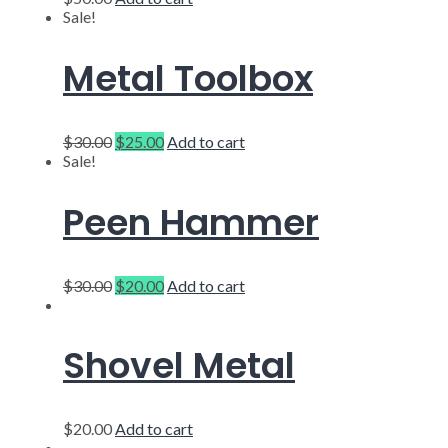
Sale!
Metal Toolbox
$
30.00
$
25.00
Add to cart
Sale!
Peen Hammer
$
30.00
$
20.00
Add to cart
Shovel Metal
$
20.00
Add to cart