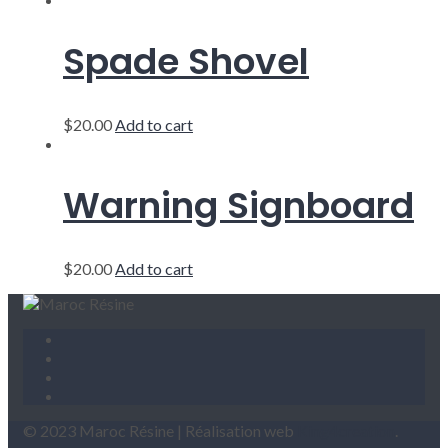
Spade Shovel
$
20.00
Add to cart
Warning Signboard
$
20.00
Add to cart
© 2023 Maroc Résine | Réalisation web
King4creation
.